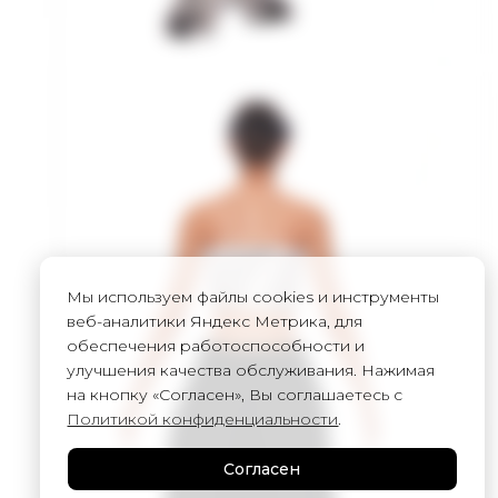
Мы используем файлы cookies и инструменты
веб-аналитики Яндекс Метрика, для
обеспечения работоспособности и
улучшения качества обслуживания. Нажимая
на кнопку «Согласен», Вы соглашаетесь с
Политикой конфиденциальности
.
Согласен