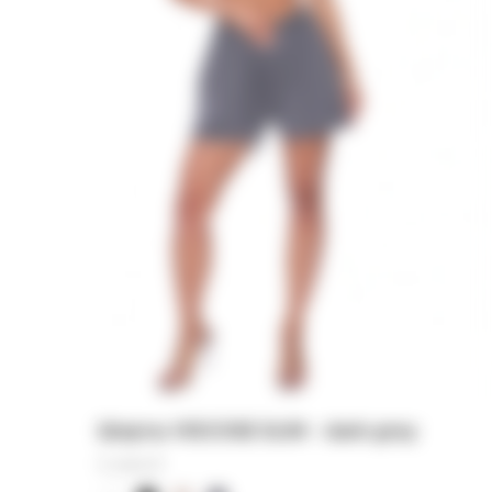
Шорты VISCOSE SLIM - dark grey
11 000
₽