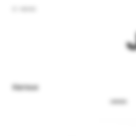
МЕНЮ
Кепки
UNISEX