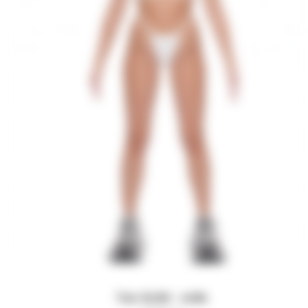
Топ SLIM - milk