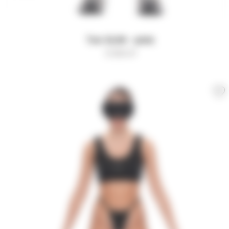
Топ SLIM - pink
3 500
₽