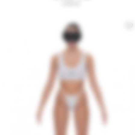
3 500
₽