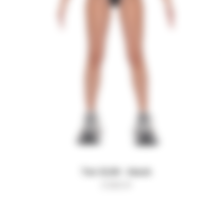
Топ SLIM - black
3 500
₽