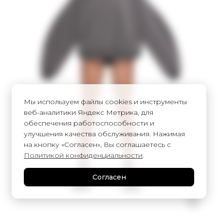
Мы используем файлы cookies и инструменты
веб-аналитики Яндекс Метрика, для
обеспечения работоспособности и
улучшения качества обслуживания. Нажимая
на кнопку «Согласен», Вы соглашаетесь с
Политикой конфиденциальности
.
Согласен