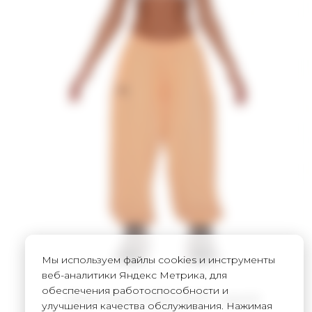
Мы используем файлы cookies и инструменты
веб-аналитики Яндекс Метрика, для
обеспечения работоспособности и
Джоггеры LOGO LIGHT - peach
улучшения качества обслуживания. Нажимая