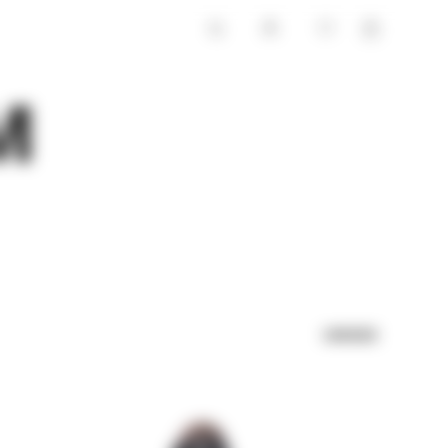
m
UNISEX