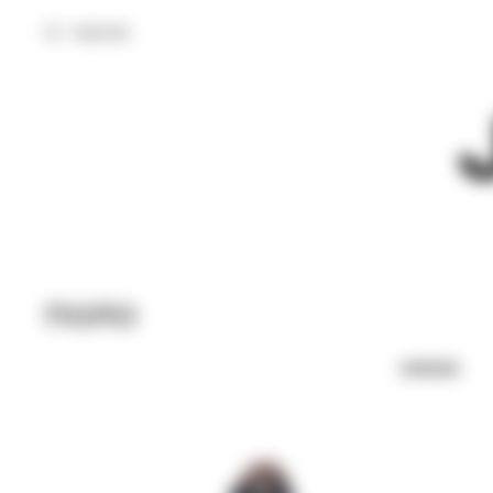
МЕНЮ
ПОЛО
UNISEX