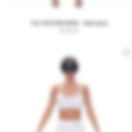
Топ VISCOSE BASE - dark grey
8 000
₽