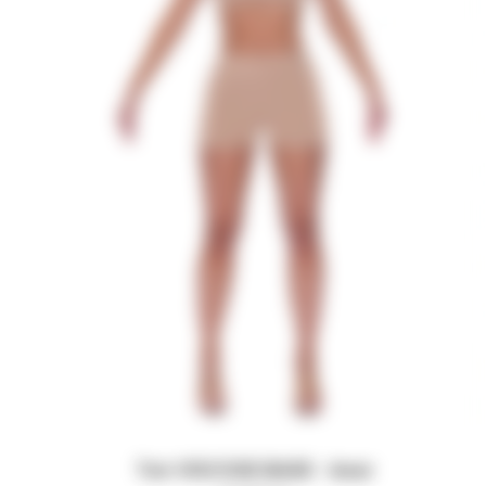
Топ VISCOSE BASE - bear