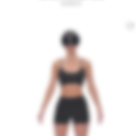
8 000
₽