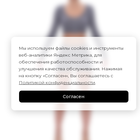
Мы используем файлы cookies и инструменты
веб-аналитики Яндекс Метрика, для
обеспечения работоспособности и
улучшения качества обслуживания. Нажимая
на кнопку «Согласен», Вы соглашаетесь с
Политикой конфиденциальности
.
Согласен