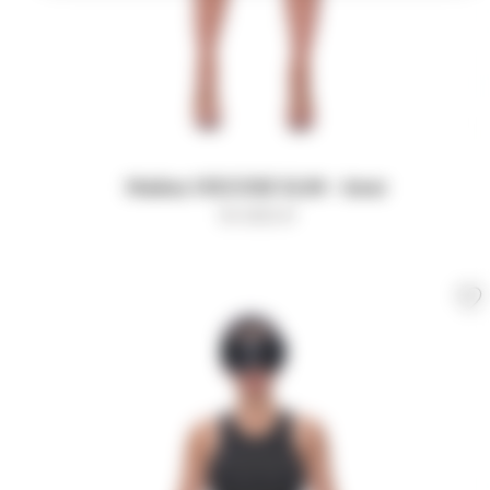
Майка VISCOSE SLIM - bear
10 000
₽