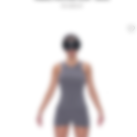
10 000
₽