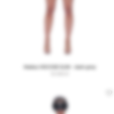
Майка VISCOSE SLIM - dark grey
10 000
₽