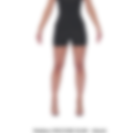
Майка VISCOSE SLIM - black