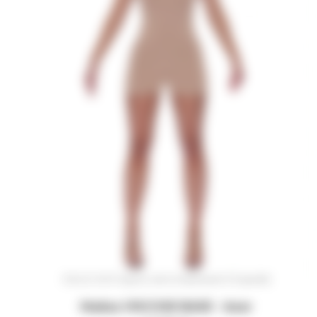
SOLD OUT (срок изготовления 3-5 дней)
Майка VISCOSE BASE - bear