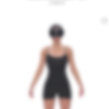
9 000
₽