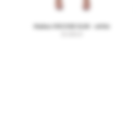
Майка VISCOSE SLIM - white
10 000
₽