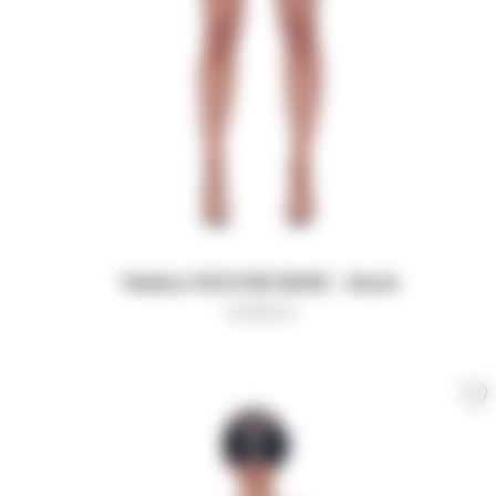
Майка VISCOSE BASE - black
9 000
₽