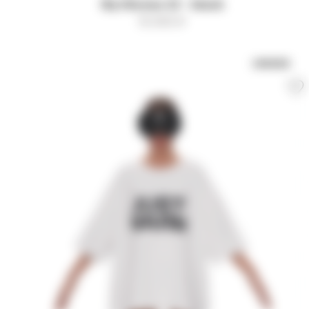
Футболка 22 - black
15 000
₽
UNISEX