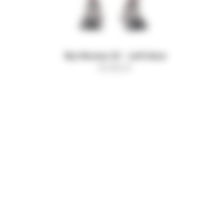
Футболка 22 - soft blue
15 000
₽