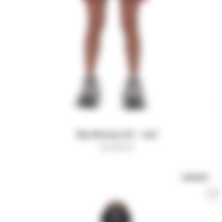
Футболка 22 - red
15 000
₽
UNISEX