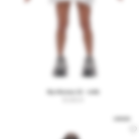
Футболка 22 - milk
15 000
₽
UNISEX