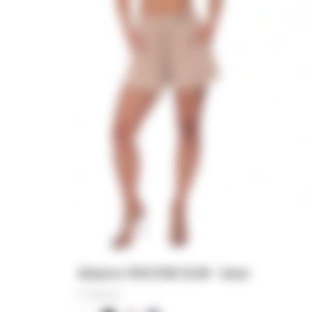
Шорты VISCOSE SLIM - bear
11 000
₽