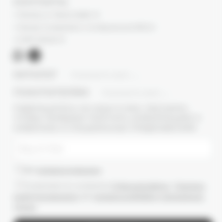
КОНТАКТЫ
г. Москва, ул. Новый Арбат, 13
г. Москва, Суперметалл, 2-ая Бауманская 9/23 с3
+7 (977) 345 05-72
КАТАЛОГ
ПОКАЗАТЬ ВСЕ
ПОКУПАТЕЛЯМ
ПОКАЗАТЬ ВСЕ
ПОДПИШИТЕСЬ НА НАШУ E-MAIL РАССЫЛКУ,
ЧТОБЫ ПЕРВЫМИ ПОЛУЧАТЬ ИНФОРМАЦИЮ О
НОВИНКАХ И СПЕЦИАЛЬНЫХ ПРЕДЛОЖЕНИЯХ
Даю
согласие на рассылки
Ознакомлен(-а) с условиями
Публичной оферты
и
Политики
конфиденциальности
, даю
согласие на обработку персональных
данных