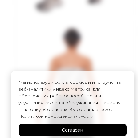
Мы используем файлы cookies и инструменты
веб-аналитики Яндекс Метрика, для
обеспечения работоспособности и
улучшения качества обслуживания. Нажимая
на кнопку «Согласен», Вы соглашаетесь с
Политикой конфиденциальности
.
Согласен