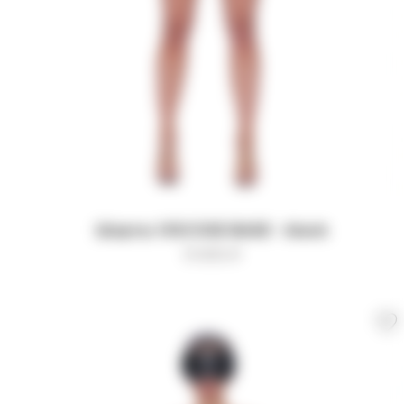
Шорты VISCOSE BASE - black
9 000
₽