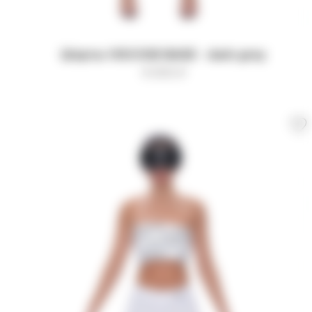
Шорты VISCOSE BASE - dark grey
9 000
₽