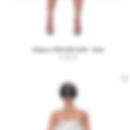
Шорты VISCOSE SLIM - bear
11 000
₽