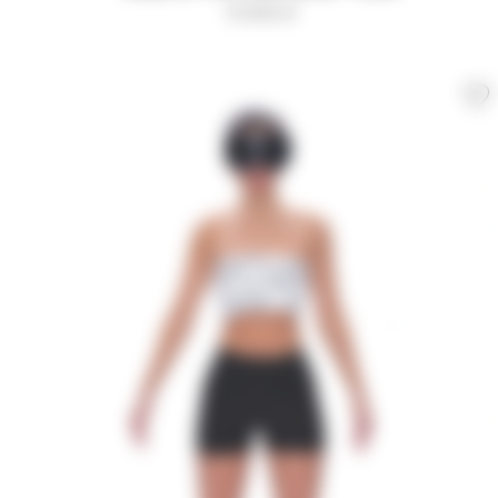
9 000
₽