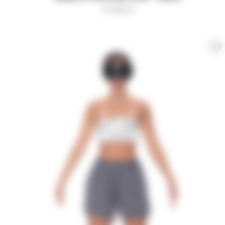
11 000
₽