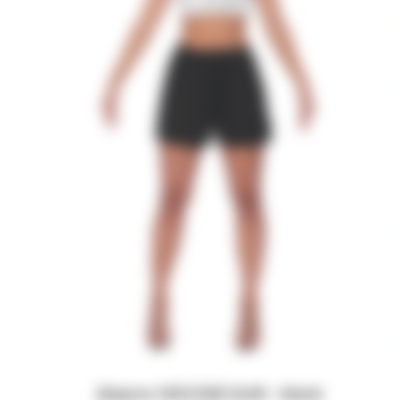
Шорты VISCOSE SLIM - black