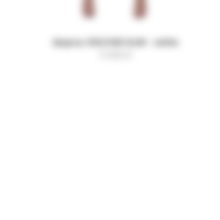
Шорты VISCOSE SLIM - white
11 000
₽