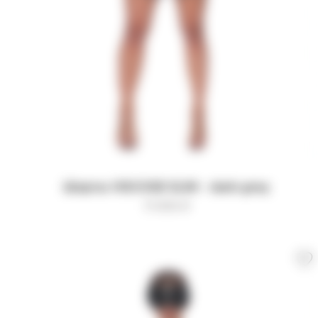
Шорты VISCOSE SLIM - dark grey
11 000
₽