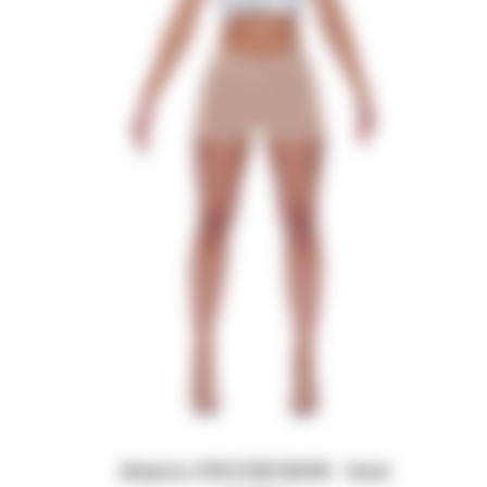
Шорты VISCOSE BASE - bear