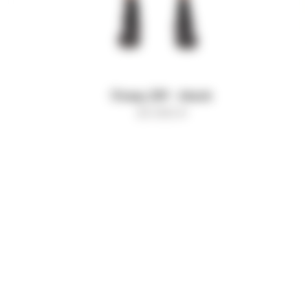
Плащ ZIP - black
30 000
₽