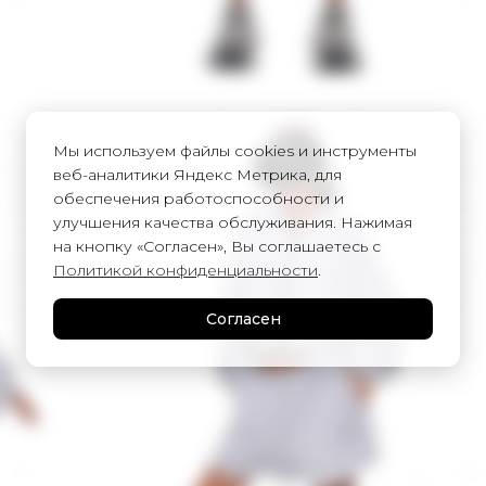
Мы используем файлы cookies и инструменты
веб-аналитики Яндекс Метрика, для
обеспечения работоспособности и
улучшения качества обслуживания. Нажимая
на кнопку «Согласен», Вы соглашаетесь с
Политикой конфиденциальности
.
Согласен