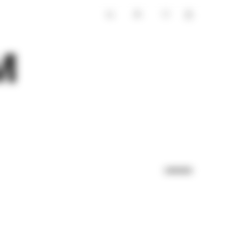
m
UNISEX