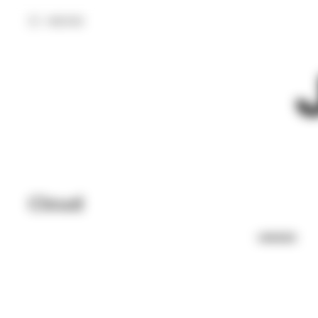
МЕНЮ
Cloud
UNISEX