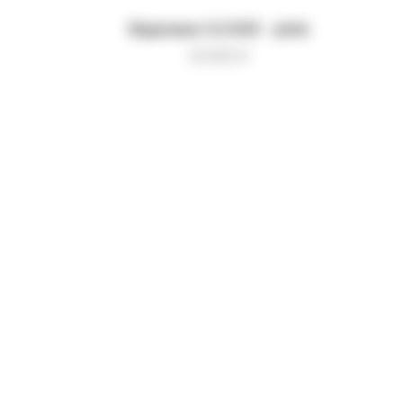
Варежки CLOUD - pink
8 000
₽