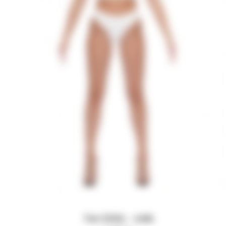
Топ SOUL - milk