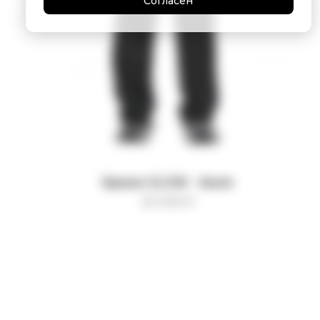
Согласен
Брюки GLOW - black
20 000
₽