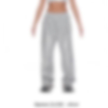
Брюки GLOW - silver