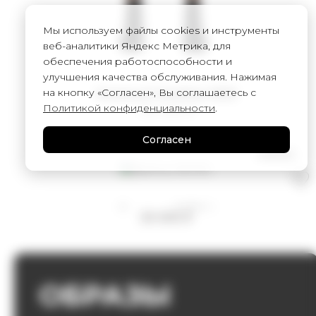
Мы используем файлы cookies и инструменты
веб-аналитики Яндекс Метрика, для
обеспечения работоспособности и
улучшения качества обслуживания. Нажимая
на кнопку «Согласен», Вы соглашаетесь с
Кожаный бомбер HIDE
Политикой конфиденциальности
.
130 000
₽
Согласен
UNISEX
Джинсы RETRO
30 000
₽
ОБРАЗЫ