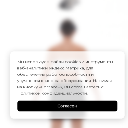
Мы используем файлы cookies и инструменты
веб-аналитики Яндекс Метрика, для
обеспечения работоспособности и
улучшения качества обслуживания. Нажимая
на кнопку «Согласен», Вы соглашаетесь с
Политикой конфиденциальности
.
Согласен