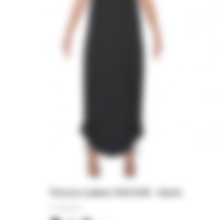
Платье майка VISCOSE - black
17 000
₽