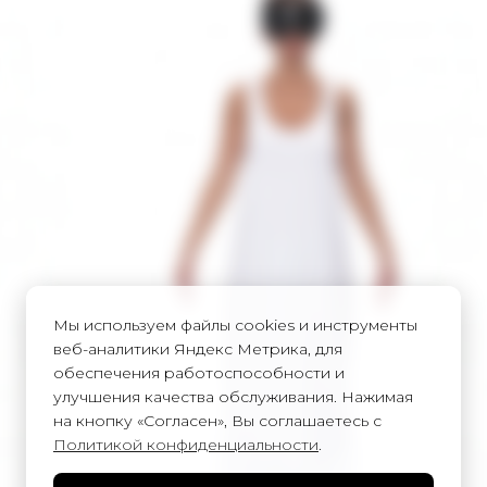
Мы используем файлы cookies и инструменты
веб-аналитики Яндекс Метрика, для
обеспечения работоспособности и
улучшения качества обслуживания. Нажимая
на кнопку «Согласен», Вы соглашаетесь с
Политикой конфиденциальности
.