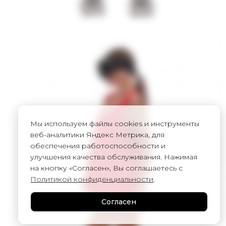
Мы используем файлы cookies и инструменты
веб-аналитики Яндекс Метрика, для
обеспечения работоспособности и
улучшения качества обслуживания. Нажимая
на кнопку «Согласен», Вы соглашаетесь с
Политикой конфиденциальности
.
Согласен