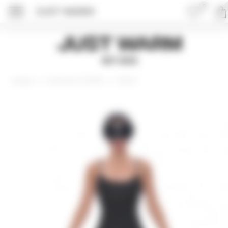
0
JUST WARM
ПОДРОБНЕЕ ОБ 
Just Warm
EST 2015
Коллекция VISCOSE
Майки
Главная