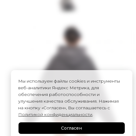
Мы используем файлы cookies и инструменты
веб-аналитики Яндекс Метрика, для
обеспечения работоспособности и
улучшения качества обслуживания. Нажимая
на кнопку «Согласен», Вы соглашаетесь с
Политикой конфиденциальности
.
Согласен