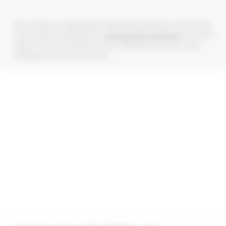
Мы получаем и обрабатываем персональные данные посетителей
нашего сайта в соответствии с
официальной политикой
. Если вы не
даете согласия на обработку своих персональных данных, Вам
необходимо покинуть наш сайт.