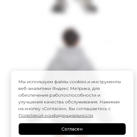
Мы используем файлы cookies и инструменты
веб-аналитики Яндекс Метрика, для
обеспечения работоспособности и
улучшения качества обслуживания. Нажимая
на кнопку «Согласен», Вы соглашаетесь с
Политикой конфиденциальности
.
Согласен