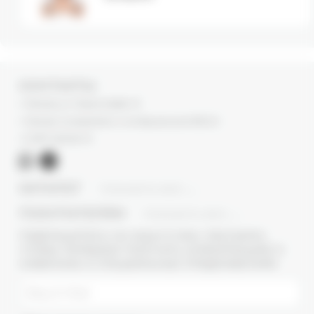
КОНТАКТЫ
г. Москва, ул. Новый Арбат, 13
г. Москва, Суперметалл, 2-ая Бауманская 9/23 с3
+7 (977) 345 05-72
КАТАЛОГ
ПОКАЗАТЬ ВСЕ
ПОКУПАТЕЛЯМ
ПОКАЗАТЬ ВСЕ
ПОДПИШИТЕСЬ НА НАШУ E-MAIL РАССЫЛКУ,
ЧТОБЫ ПЕРВЫМИ ПОЛУЧАТЬ ИНФОРМАЦИЮ О
НОВИНКАХ И СПЕЦИАЛЬНЫХ ПРЕДЛОЖЕНИЯХ