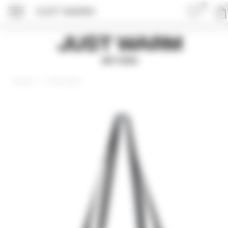
0
JUST WARM
ПОДРОБНЕЕ ОБ 
Just Warm
EST 2015
Аксессуары
Главная