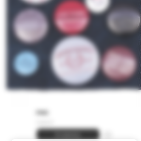
PINS
3 500
₽
В корзину