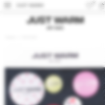
0
JUST WARM
ПОДРОБНЕЕ ОБ 
Just Warm
EST 2015
Аксессуары
Главная