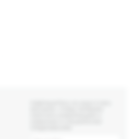
ПОДПИШИТЕСЬ НА НАШУ E-MAIL
РАССЫЛКУ, ЧТОБЫ ПЕРВЫМИ
ПОЛУЧАТЬ ИНФОРМАЦИЮ О
НОВИНКАХ И СПЕЦИАЛЬНЫХ
ПРЕДЛОЖЕНИЯХ