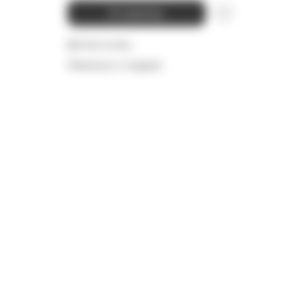
В корзину
Детали и уход
Намекнуть о подарке