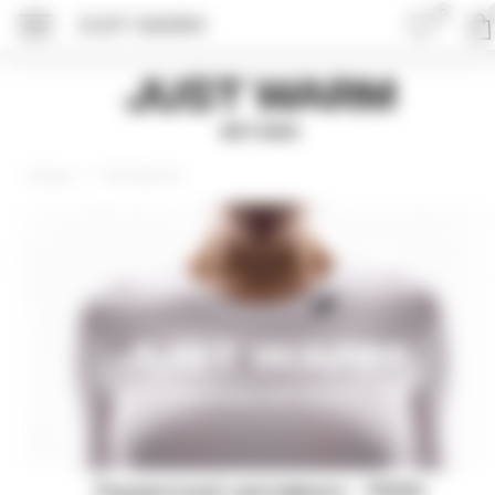
0
JUST WARM
ПОДРОБНЕЕ ОБ 
Just Warm
EST 2015
Сертификаты
Главная
Подарочный сертификат - 75000