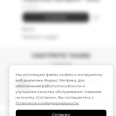
75 000
₽
В корзину
Детали
Намекнуть о подарке
СМОТРИТЕ ТАКЖЕ
Мы используем файлы cookies и инструменты
веб-аналитики Яндекс Метрика, для
Подарочный сертификат - 1000
обеспечения работоспособности и
1 000
₽
улучшения качества обслуживания. Нажимая
на кнопку «Согласен», Вы соглашаетесь с
Политикой конфиденциальности
.
Согласен