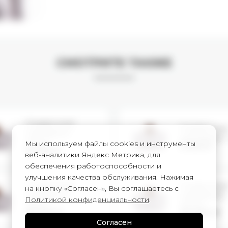
СМОТРИТЕ ТАКЖЕ
Подарочный
Подарочны
сертификат -
сертификат 
10000
Мы используем файлы cookies и инструменты
5 000
₽
10 000
₽
веб-аналитики Яндекс Метрика, для
обеспечения работоспособности и
улучшения качества обслуживания. Нажимая
Подарочный
Подарочны
на кнопку «Согласен», Вы соглашаетесь с
сертификат -
сертификат 
Политикой конфиденциальности
.
25000
30000
25 000
₽
30 000
₽
Согласен