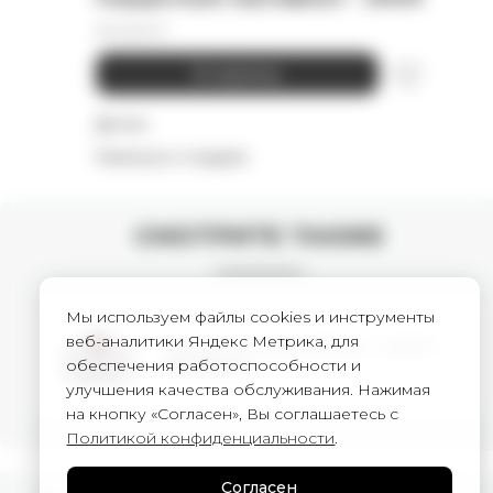
25 000
₽
В корзину
Детали
Намекнуть о подарке
СМОТРИТЕ ТАКЖЕ
Мы используем файлы cookies и инструменты
веб-аналитики Яндекс Метрика, для
Подарочный сертификат - 90000
обеспечения работоспособности и
90 000
₽
улучшения качества обслуживания. Нажимая
на кнопку «Согласен», Вы соглашаетесь с
Политикой конфиденциальности
.
Согласен