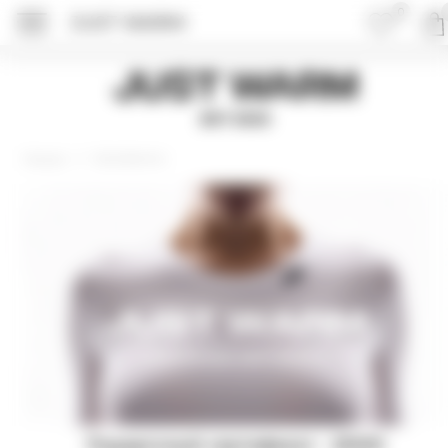
0
JUST WARM
ПОДРОБНЕЕ ОБ 
Just Warm
EST 2015
Сертификаты
Главная
Подарочный сертификат - 25000