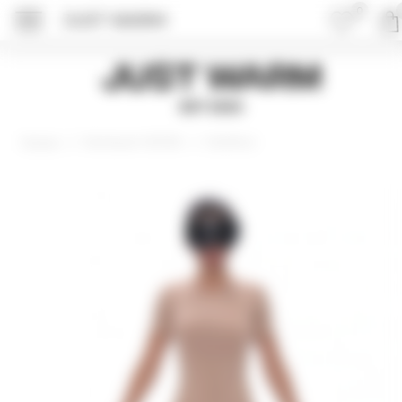
0
JUST WARM
ПОДРОБНЕЕ ОБ 
Just Warm
EST 2015
Коллекция VISCOSE
Футболки
Главная