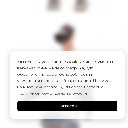
Мы используем файлы cookies и инструменты
веб-аналитики Яндекс Метрика, для
обеспечения работоспособности и
улучшения качества обслуживания. Нажимая
на кнопку «Согласен», Вы соглашаетесь с
Политикой конфиденциальности
.
Согласен