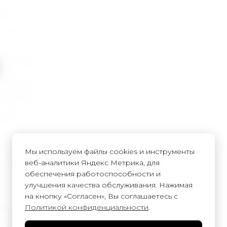
Мы используем файлы cookies и инструменты
веб-аналитики Яндекс Метрика, для
обеспечения работоспособности и
улучшения качества обслуживания. Нажимая
на кнопку «Согласен», Вы соглашаетесь с
Политикой конфиденциальности
.