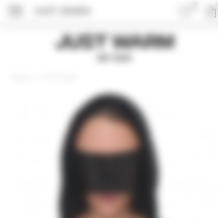
0
JUST WARM
ПОДРОБНЕЕ ОБ 
Just Warm
EST 2015
Аксессуары
Главная