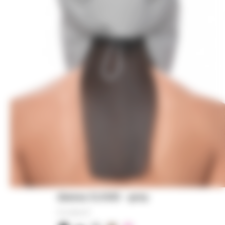
Шапка CLOUD - grey
10 000
₽