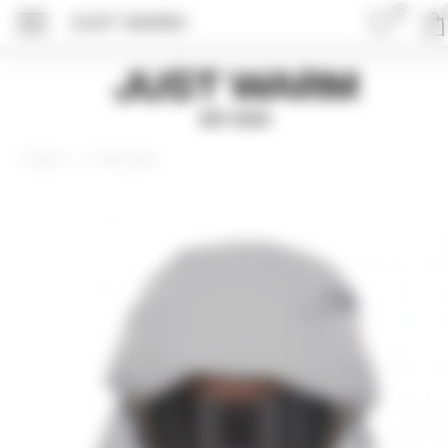
0
JUST WARM
ПОДРОБНЕЕ ОБ 
Just Warm
EST 2015
Аксессуары
Главная