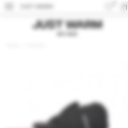
0
JUST WARM
ПОДРОБНЕЕ ОБ 
Just Warm
EST 2015
Аксессуары
Главная