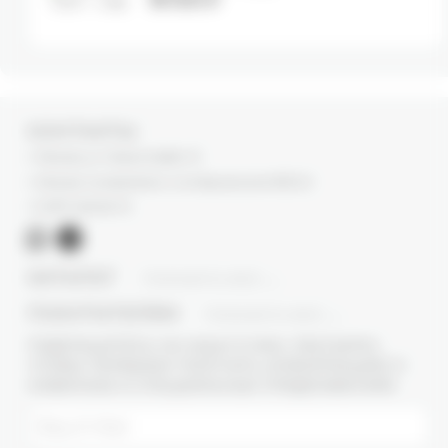
18 000
₽
КОНТАКТЫ
г. Москва, ул. Новый Арбат, 13
г. Москва, Суперметалл, 2-ая Бауманская 9/23 с3
+7 (977) 345 05-72
КАТАЛОГ
ПОКАЗАТЬ ВСЕ
ПОКУПАТЕЛЯМ
ПОКАЗАТЬ ВСЕ
ПОДПИШИТЕСЬ НА НАШУ E-MAIL РАССЫЛКУ,
ЧТОБЫ ПЕРВЫМИ ПОЛУЧАТЬ ИНФОРМАЦИЮ О
НОВИНКАХ И СПЕЦИАЛЬНЫХ ПРЕДЛОЖЕНИЯХ