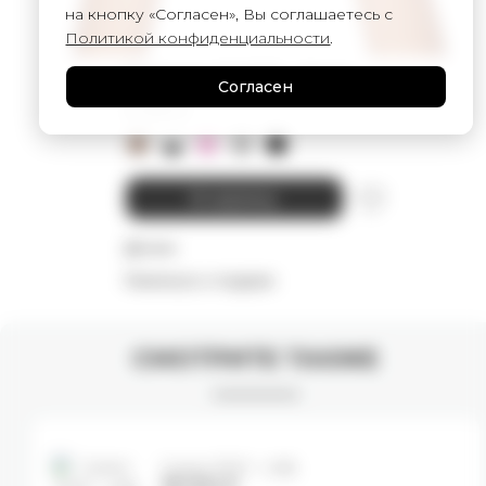
на кнопку «Согласен», Вы соглашаетесь с
Политикой конфиденциальности
.
Варежки CLOUD - black
Согласен
8 000
₽
В корзину
Детали
Намекнуть о подарке
СМОТРИТЕ ТАКЖЕ
Сумка TRIP - milk