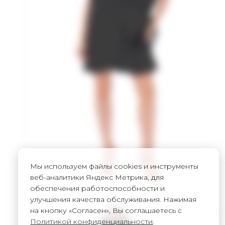
Мы используем файлы cookies и инструменты
веб-аналитики Яндекс Метрика, для
обеспечения работоспособности и
улучшения качества обслуживания. Нажимая
на кнопку «Согласен», Вы соглашаетесь с
Политикой конфиденциальности
.