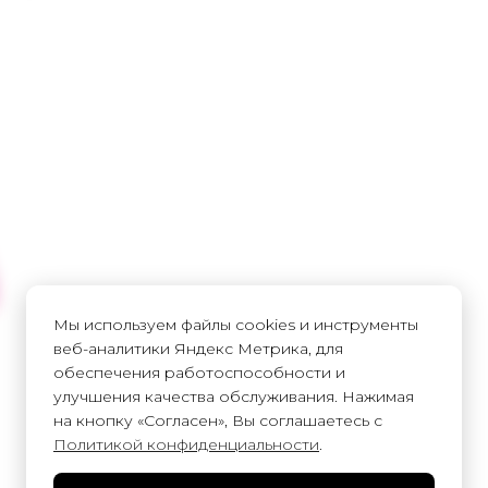
Мы используем файлы cookies и инструменты
веб-аналитики Яндекс Метрика, для
обеспечения работоспособности и
улучшения качества обслуживания. Нажимая
на кнопку «Согласен», Вы соглашаетесь с
Политикой конфиденциальности
.