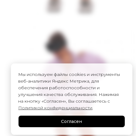
Мы используем файлы cookies и инструменты
веб-аналитики Яндекс Метрика, для
обеспечения работоспособности и
улучшения качества обслуживания. Нажимая
на кнопку «Согласен», Вы соглашаетесь с
Политикой конфиденциальности
.
Согласен