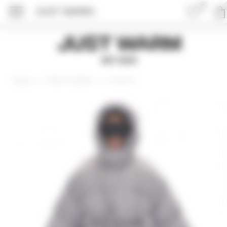
0
JUST WARM
ПОДРОБНЕЕ ОБ 
Just Warm
EST 2015
Верхняя одежда
Пуховики
Главная