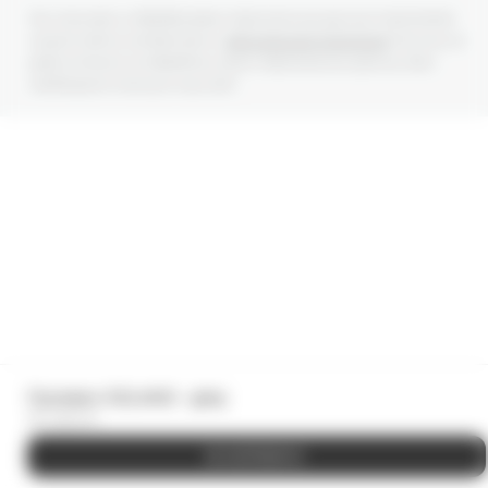
Мы получаем и обрабатываем персональные данные посетителей
нашего сайта в соответствии с
официальной политикой
. Если вы не
даете согласия на обработку своих персональных данных, Вам
необходимо покинуть наш сайт.
Пуховик ICELAND - grey
39 000
₽
В КОРЗИНУ