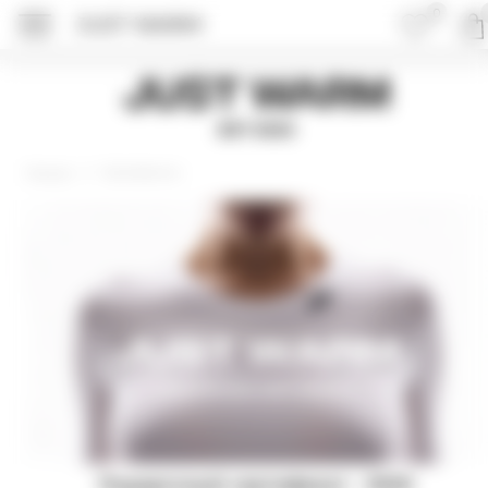
0
JUST WARM
ПОДРОБНЕЕ ОБ 
Just Warm
EST 2015
Сертификаты
Главная
Подарочный сертификат - 3000