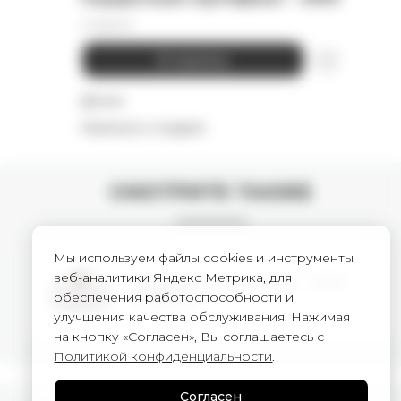
3 000
₽
В корзину
Детали
Намекнуть о подарке
СМОТРИТЕ ТАКЖЕ
Мы используем файлы cookies и инструменты
веб-аналитики Яндекс Метрика, для
Подарочный сертификат - 15000
обеспечения работоспособности и
15 000
₽
улучшения качества обслуживания. Нажимая
на кнопку «Согласен», Вы соглашаетесь с
Политикой конфиденциальности
.
Согласен