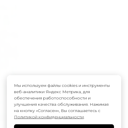
Мы используем файлы cookies и инструменты
веб-аналитики Яндекс Метрика, для
обеспечения работоспособности и
улучшения качества обслуживания. Нажимая
на кнопку «Согласен», Вы соглашаетесь с
Политикой конфиденциальности
.