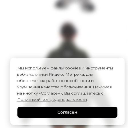
Мы используем файлы cookies и инструменты
веб-аналитики Яндекс Метрика, для
обеспечения работоспособности и
улучшения качества обслуживания. Нажимая
на кнопку «Согласен», Вы соглашаетесь с
Политикой конфиденциальности
.
Согласен