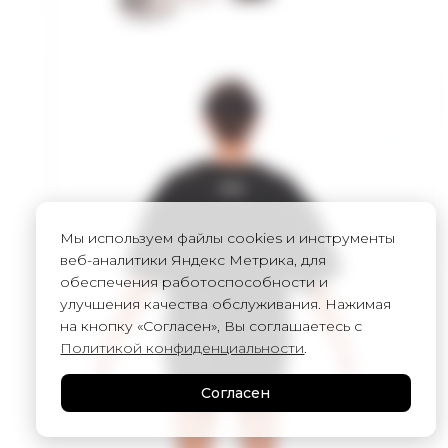
Мы используем файлы cookies и инструменты
веб-аналитики Яндекс Метрика, для
обеспечения работоспособности и
улучшения качества обслуживания. Нажимая
на кнопку «Согласен», Вы соглашаетесь с
Политикой конфиденциальности
.
Согласен