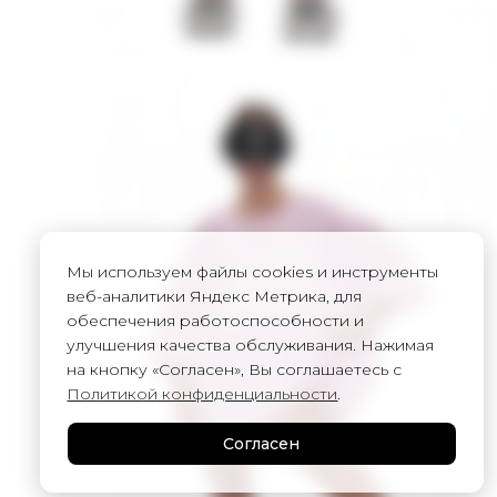
Мы используем файлы cookies и инструменты
веб-аналитики Яндекс Метрика, для
обеспечения работоспособности и
улучшения качества обслуживания. Нажимая
на кнопку «Согласен», Вы соглашаетесь с
Политикой конфиденциальности
.
Согласен