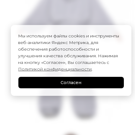
Мы используем файлы cookies и инструменты
веб-аналитики Яндекс Метрика, для
обеспечения работоспособности и
улучшения качества обслуживания. Нажимая
на кнопку «Согласен», Вы соглашаетесь с
Политикой конфиденциальности
.
Согласен